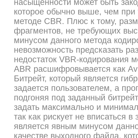
насыщенности может быть зако
которое обычно выше, чем при 
методе CBR. Плюс к тому, раз
фрагментов, не требующих выс
минусом данного метода кодир
невозможность предсказать ра
недостаток VBR-кодирования м
ABR расшифровывается как Aver
Битрейт, который является гиб
задается пользователем, а про
подгоняя под заданный битрейт
задать максимально и минимал
так как рискует не вписаться в
является явным минусом данног
качестве выходного файла, кот