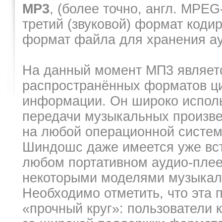
MP3
, (более точно, англ. MPEG
третий (звуковой) формат код
формат файла для хранения а
На данный момент МП3 являет
распространённых форматов ци
информации. Он широко исполь
передачи музыкальных произве
на любой операционной систем
Шиндошс даже имеется уже вст
любом портативном аудио-плее
некоторыми моделями музыкал
Необходимо отметить, что эта 
«прочный круг»: пользователи 