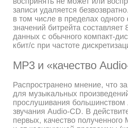
воспринять не может или восп
записи удаляется безвозвратно
в том числе в пределах одног
значений битрейта составляет 8
данных с обычного компакт-ди
кбит/c при частоте дискретизац
MP3 и «качество Audi
Распространено мнение, что за
для музыкальных произведений
прослушивания большинством 
звучания Audio-CD. В действит
первых, качество полученного M