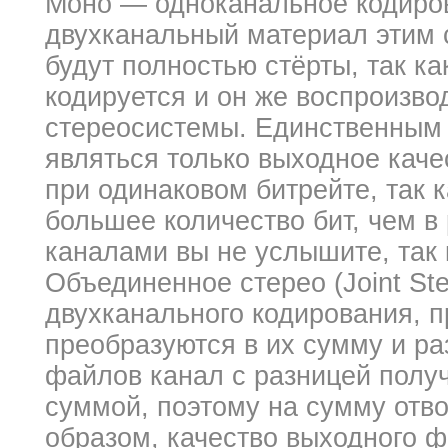
Моно — одноканальное кодиров
двухканальный материал этим 
будут полностью стёрты, так к
кодируется и он же воспроизво
стереосистемы. Единственным
являться только выходное кач
при одинаковом битрейте, так 
большее количество бит, чем 
каналами вы не услышите, так 
Объединенное стерео (Joint S
двухканального кодирования, 
преобразуются в их сумму и ра
файлов канал с разницей полу
суммой, поэтому на сумму отво
образом, качество выходного ф