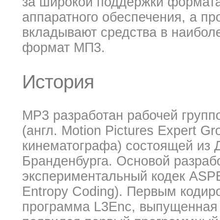
за широкой поддержки формата
аппаратного обеспечения, а пр
вкладывают средства в наибол
формат МП3.
История
MP3 разработан рабочей груп
(англ. Motion Pictures Expert G
кинематографа) состоящей из 
Бранденбурга. Основой разраб
экспериментальный кодек ASPEC
Entropy Coding). Первым коди
программа L3Enc, выпущенная л