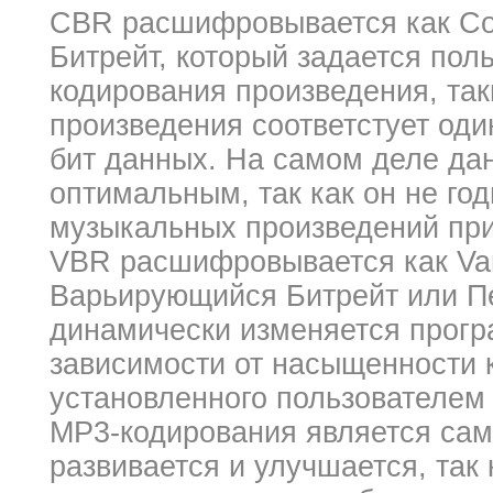
CBR расшифровывается как Cons
Битрейт, который задается пол
кодирования произведения, та
произведения соответстует од
бит данных. На самом деле да
оптимальным, так как он не г
музыкальных произведений при 
VBR расшифровывается как Varia
Варьирующийся Битрейт или П
динамически изменяется прогр
зависимости от насыщенности 
установленного пользователем 
MP3-кодирования является сам
развивается и улучшается, так