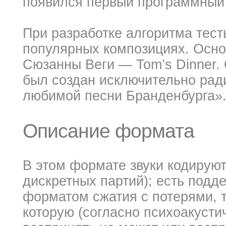
появился первый программный
При разработке алгоритма тест
популярных композициях. Осн
Сюзанны Веги — Tom’s Dinner.
был создан исключительно рад
любимой песни Бранденбурга»
Описание формата
В этом формате звуки кодируют
дискретных партий); есть подд
форматом сжатия с потерями, т
которую (согласно психоакусти