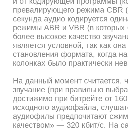
и от кодирующей программы (ко
превалирующего режима CBR (в
секунда аудио кодируется оди
режимы ABR и VBR (в которых 
более высокое качество звучани
является условной, так как она
становления формата, когда на
колонках было практически нев
На данный момент считается, ч
звучание (при правильно выбр
достижимо при битрейте от 160
исходного аудиофайла, слушат
аудиофилы предпочитают сжим
качеством» — 320 кбит/c. На 