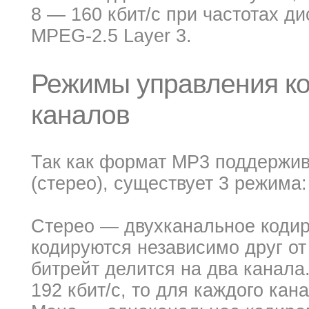
8 — 160 кбит/c при частотах ди
MPEG-2.5 Layer 3.
Режимы управления к
каналов
Так как формат MP3 поддержив
(стерео), существует 3 режима:
Стерео — двухканальное кодир
кодируются независимо друг от
битрейт делится на два канала
192 кбит/c, то для каждого кана