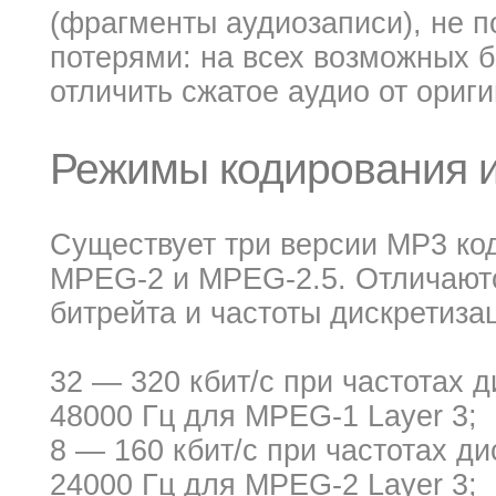
(фрагменты аудиозаписи), не 
потерями: на всех возможных б
отличить сжатое аудио от ориги
Режимы кодирования и
Существует три версии MP3 ко
MPEG-2 и MPEG-2.5. Отличают
битрейта и частоты дискретиза
32 — 320 кбит/c при частотах д
48000 Гц для MPEG-1 Layer 3;
8 — 160 кбит/c при частотах ди
24000 Гц для MPEG-2 Layer 3;