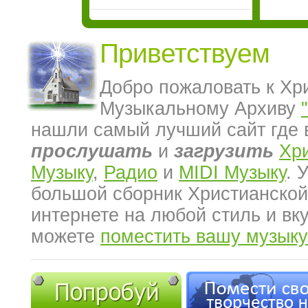
Приветствуем
Добро пожаловать к Хр
Музыкальному Архиву
нашли самый лучший сайт где 
прослушать
и
загрузить
Хр
Музыку
,
Радио
и
MIDI Музыку
. 
большой сборник Христианской
интернете на любой стиль и вк
можете
поместить вашу музыку