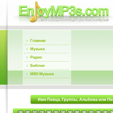
Главная
Музыка
Радио
Библия
MIDI Музыка
Имя Певца, Группы, Альбома или Пе