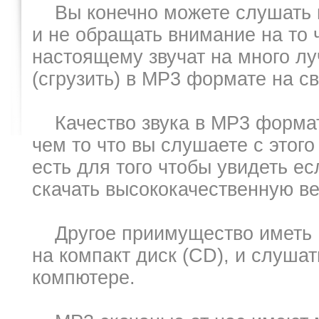
Вы конечно можете слушать м
и не обращать внимание на то ч
настоящему звучат на много лу
(сгрузить) в MP3 формате на с
Качество звука в MP3 формате
чем то что вы слушаете с этог
есть для того чтобы увидеть е
скачать высококачественную в
Другое приимущество иметь MP
на компакт диск (CD), и слушат
компютере.