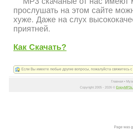
MP3 скачаные от нас имеют ми
прослушать на этом сайте можно
хуже. Даже на слух высококаче
приятней.
Как Скачать?
Если Вы имеете любые другие вопросы, пожалуйста свяжитесь 
Главная
•
Муз
Copyright 2005 - 2026 ©
EnjoyMP3s
Page was g