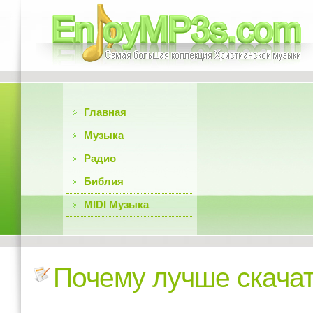
Главная
Музыка
Радио
Библия
MIDI Музыка
Почему лучше скача