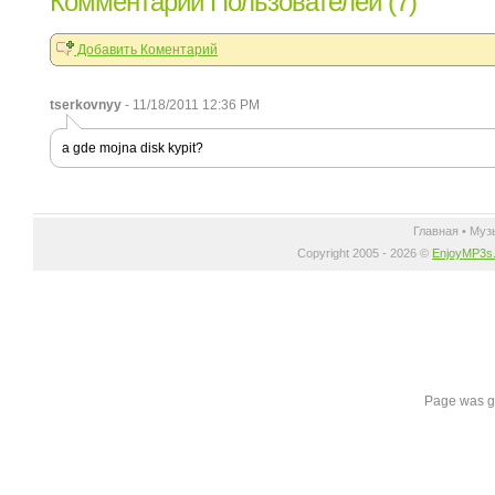
Комментарии Пользователей (7)
Добавить Коментарий
tserkovnyy
- 11/18/2011 12:36 PM
a gde mojna disk kypit?
Главная
•
Муз
Copyright 2005 - 2026 ©
EnjoyMP3s
Page was g