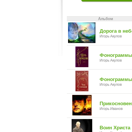
Альбом
Дорога в неб
Игорь Акулов
Фонограммы 
Игорь Акулов
Фонограммы 
Игорь Акулов
Прикосновени
Игорь Иванов
Воин Христа