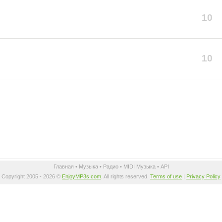
10
10
Главная
•
Музыка
•
Радио
•
MIDI Музыка
•
API
Copyright 2005 - 2026 ©
EnjoyMP3s.com
. All rights reserved.
Terms of use
|
Privacy Policy