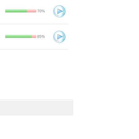
70%
85%