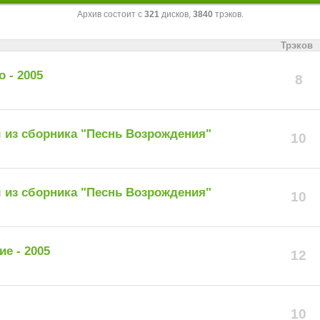
Архив состоит с
321
дисков,
3840
трэков.
Трэков
о - 2005
8
из сборника "Песнь Возрождения"
10
из сборника "Песнь Возрождения"
10
е - 2005
12
10