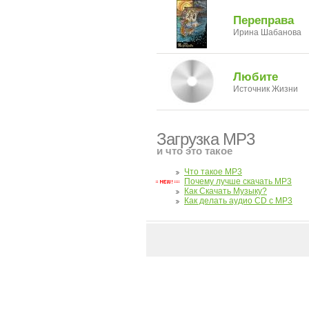
Переправа
Ирина Шабанова
Любите
Источник Жизни
Загрузка MP3
и что это такое
Что такое MP3
Почему лучше скачать MP3
Как Скачать Музыку?
Как делать аудио CD с MP3