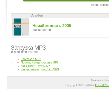
Архив состо
Альбом
Неизбежность 2005
Живая Капля
Загрузка MP3
и что это такое
Что такое MP3
Почему лучше скачать MP3
Как Скачать Музыку?
Как делать аудио CD с MP3
Главная
•
Муз
Copyright 2005 - 2026 ©
EnjoyMP3s