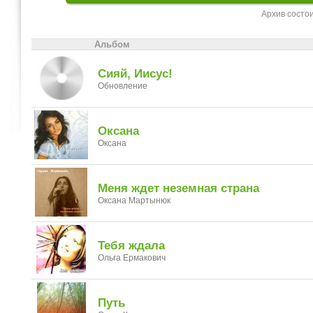
Архив состо
Альбом
Сияй, Иисус!
Обновление
Оксана
Оксана
Меня ждет неземная страна
Оксана Мартынюк
Тебя ждала
Ольга Ермакович
Путь