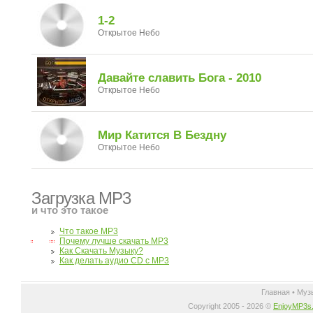
1-2
Открытое Небо
Давайте славить Бога - 2010
Открытое Небо
Мир Катится В Бездну
Открытое Небо
Загрузка MP3
и что это такое
Что такое MP3
Почему лучше скачать MP3
Как Скачать Музыку?
Как делать аудио CD с MP3
Главная
•
Муз
Copyright 2005 - 2026 ©
EnjoyMP3s