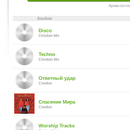
Архив состо
Альбом
Disco
Christian Mix
Techno
Christian Mix
Ответный удар
Creative
Спасение Мира
Creative
Worship Tracks