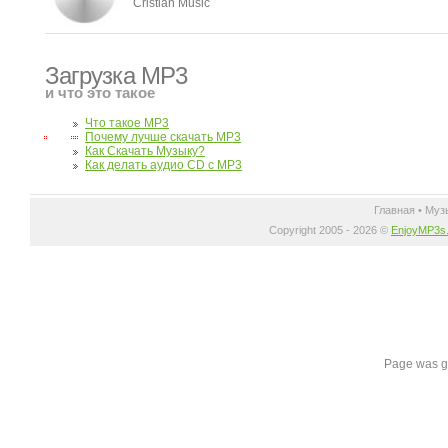
Cristian Music
Загрузка MP3
и что это такое
Что такое MP3
Почему лучше скачать MP3
Как Скачать Музыку?
Как делать аудио CD с MP3
Главная
•
Муз
Copyright 2005 - 2026 ©
EnjoyMP3s
Page was g