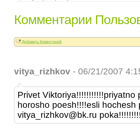
Комментарии Пользов
Добавить Коментарий
vitya_rizhkov
- 06/21/2007 4:
Privet Viktoriya!!!!!!!!!!!priyat
horosho poesh!!!!esli hochesh 
vitya_rizhkov@bk.ru poka!!!!!!!!