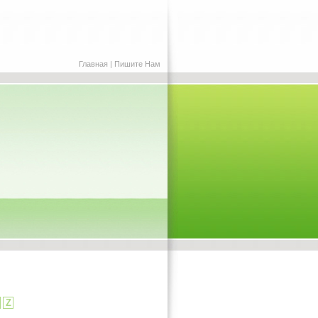
Главная
|
Пишите Нам
Z