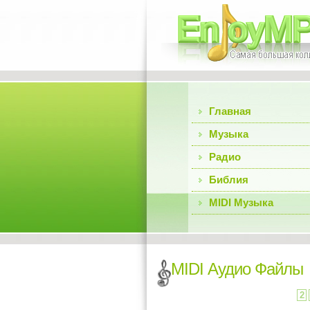
Главная
Музыка
Радио
Библия
MIDI Музыка
MIDI Аудио Файлы
2