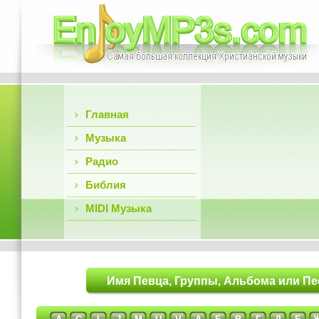
Главная
Музыка
Радио
Библия
MIDI Музыка
Имя Певца, Группы, Альбома или Пе