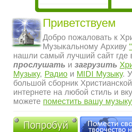
Приветствуем
Добро пожаловать к Хр
Музыкальному Архиву
нашли самый лучший сайт где 
прослушать
и
загрузить
Хр
Музыку
,
Радио
и
MIDI Музыку
. 
большой сборник Христианской
интернете на любой стиль и вк
можете
поместить вашу музыку