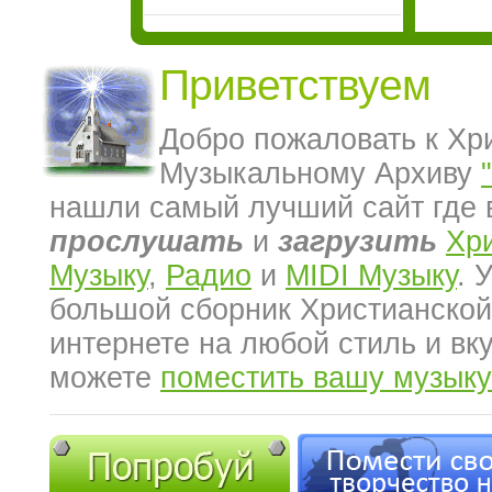
Приветствуем
Добро пожаловать к Хр
Музыкальному Архиву
нашли самый лучший сайт где 
прослушать
и
загрузить
Хр
Музыку
,
Радио
и
MIDI Музыку
. 
большой сборник Христианской
интернете на любой стиль и вк
можете
поместить вашу музыку