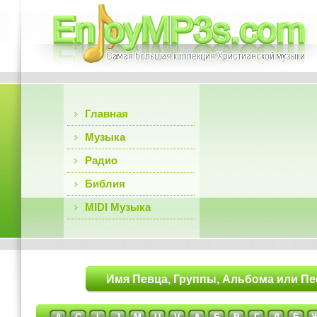
Главная
Музыка
Радио
Библия
MIDI Музыка
Имя Певца, Группы, Альбома или Пе