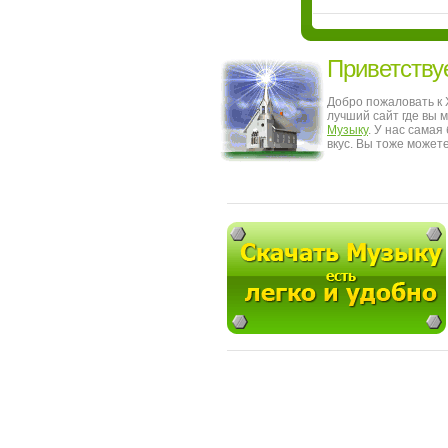
Приветству
Добро пожаловать к
лучший сайт где вы 
Музыку
. У нас сама
вкус. Вы тоже может