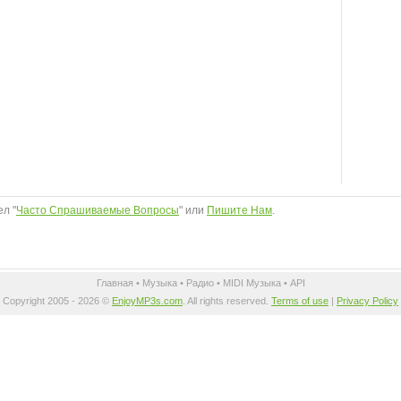
л "
Часто Спрашиваемые Вопросы
" или
Пишите Нам
.
Главная
•
Музыка
•
Радио
•
MIDI Музыка
•
API
Copyright 2005 - 2026 ©
EnjoyMP3s.com
. All rights reserved.
Terms of use
|
Privacy Policy