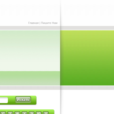
Главная
|
Пишите Нам