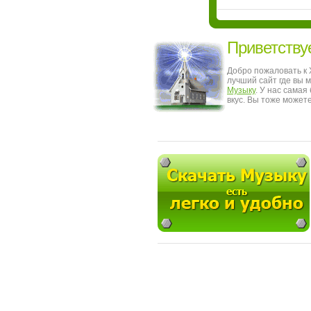
Приветству
Добро пожаловать к
лучший сайт где вы 
Музыку
. У нас сама
вкус. Вы тоже может