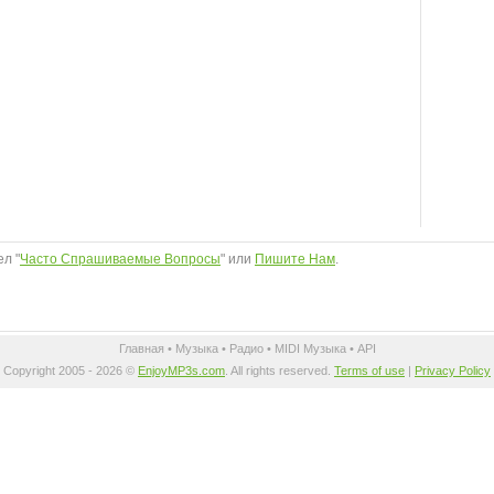
л "
Часто Спрашиваемые Вопросы
" или
Пишите Нам
.
Главная
•
Музыка
•
Радио
•
MIDI Музыка
•
API
Copyright 2005 - 2026 ©
EnjoyMP3s.com
. All rights reserved.
Terms of use
|
Privacy Policy