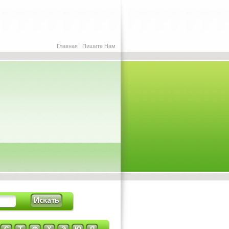
Главная
|
Пишите Нам