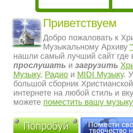
Приветствуем
Добро пожаловать к Хр
Музыкальному Архиву
нашли самый лучший сайт где 
прослушать
и
загрузить
Хр
Музыку
,
Радио
и
MIDI Музыку
. 
большой сборник Христианской
интернете на любой стиль и вк
можете
поместить вашу музыку