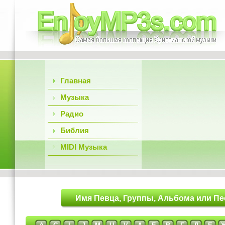
Главная
Музыка
Радио
Библия
MIDI Музыка
Имя Певца, Группы, Альбома или Пе