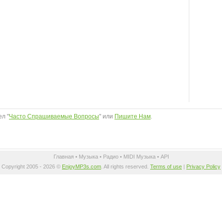
л "
Часто Спрашиваемые Вопросы
" или
Пишите Нам
.
Главная
•
Музыка
•
Радио
•
MIDI Музыка
•
API
Copyright 2005 - 2026 ©
EnjoyMP3s.com
. All rights reserved.
Terms of use
|
Privacy Policy