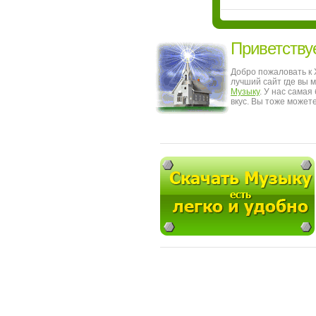
Приветству
Добро пожаловать к
лучший сайт где вы 
Музыку
. У нас сама
вкус. Вы тоже может