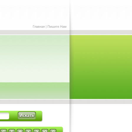
Главная
|
Пишите Нам