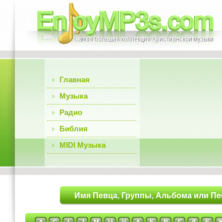
Главная
Музыка
Радио
Библия
MIDI Музыка
Имя Певца, Группы, Альбома или Пе