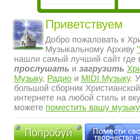
Приветствуем
Добро пожаловать к Хр
Музыкальному Архиву
нашли самый лучший сайт где 
прослушать
и
загрузить
Хр
Музыку
,
Радио
и
MIDI Музыку
. 
большой сборник Христианской
интернете на любой стиль и вк
можете
поместить вашу музыку